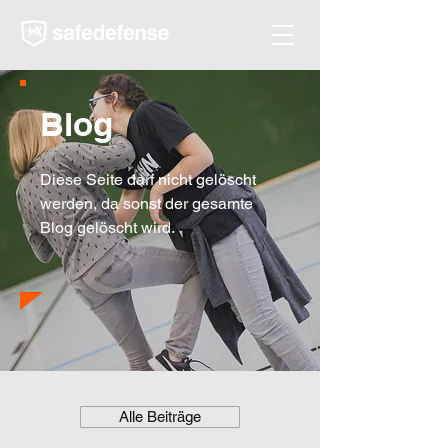
Blog
Diese Seite darf nicht gelöscht
werden, da sonst der gesamte
Blog gelöscht wird.
Alle Beiträge