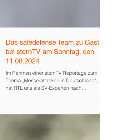
Das safedefense Team zu Gast
bei sternTV am Sonntag, den
11.08.2024
Im Rahmen einer sternTV Reportage zum
Thema „Messerattacken in Deutschland“,
hat RTL uns als SV-Experten nach
Erfahrungen, Tipps und...