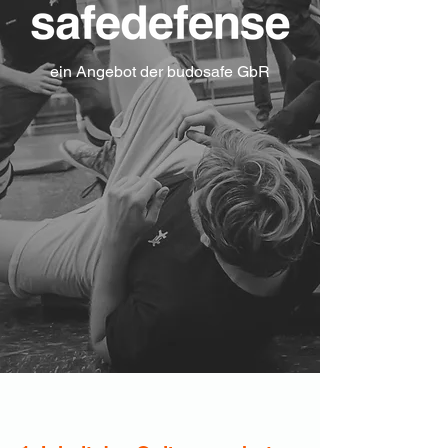
ein Angebot der budosafe GbR