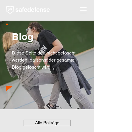
Blog
Diese Seite darf nicht gelöscht
werden, da sonst der gesamte
Blog gelöscht wird.
Alle Beiträge