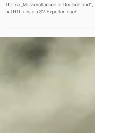
Im Rahmen einer sternTV Reportage zum
Thema „Messerattacken in Deutschland“,
hat RTL uns als SV-Experten nach
Erfahrungen, Tipps und...