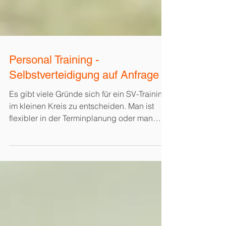
Personal Training -
Selbstverteidigung auf Anfrage
Es gibt viele Gründe sich für ein SV-Training
im kleinen Kreis zu entscheiden. Man ist
flexibler in der Terminplanung oder man
möchte es...