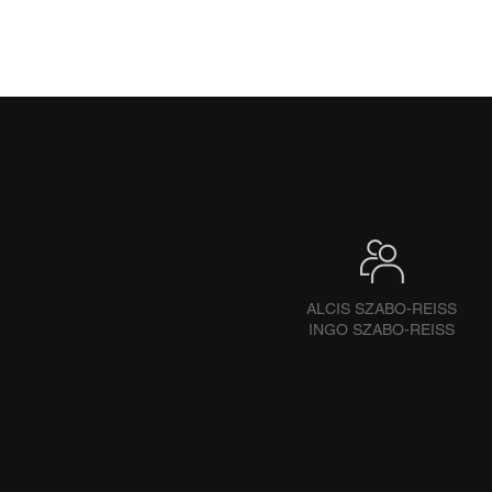
ALCIS SZABO-REISS
INGO SZABO-REISS