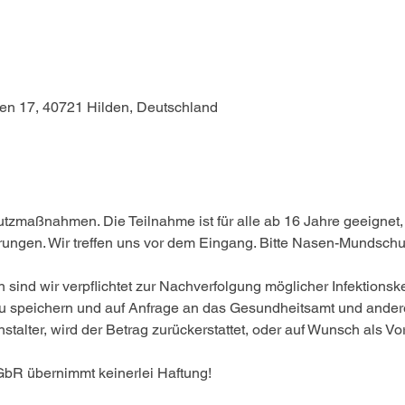
sen 17, 40721 Hilden, Deutschland
tzmaßnahmen. Die Teilnahme ist für alle ab 16 Jahre geeignet
rungen. Wir treffen uns vor dem Eingang. Bitte Nasen-Mundschu
 sind wir verpflichtet zur Nachverfolgung möglicher Infektions
u speichern und auf Anfrage an das Gesundheitsamt und ande
talter, wird der Betrag zurückerstattet, oder auf Wunsch als Vo
GbR übernimmt keinerlei Haftung! 