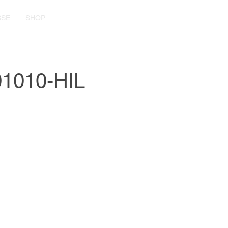
SSE
SHOP
1010-HIL