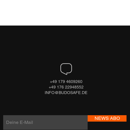
+49 179 4609260
+49 176 22948552
INFO@BUDOSAFE.DE
NEWS ABO