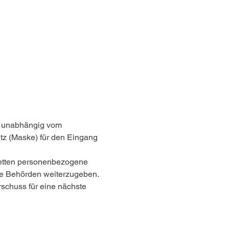
, unabhängig vom 
tz (Maske) für den Eingang 
ketten personenbezogene 
re Behörden weiterzugeben.
rschuss für eine nächste 