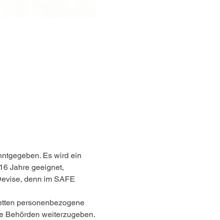
nntgegeben. Es wird ein 
16 Jahre geeignet, 
Devise, denn im SAFE 
ketten personenbezogene 
re Behörden weiterzugeben.