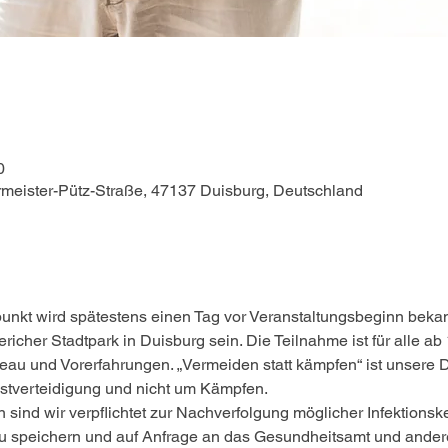
0
rmeister-Pütz-Straße, 47137 Duisburg, Deutschland
punkt wird spätestens einen Tag vor Veranstaltungsbeginn beka
icher Stadtpark in Duisburg sein. Die Teilnahme ist für alle ab 
au und Vorerfahrungen. „Vermeiden statt kämpfen“ ist unsere 
verteidigung und nicht um Kämpfen.
 sind wir verpflichtet zur Nachverfolgung möglicher Infektions
u speichern und auf Anfrage an das Gesundheitsamt und ande