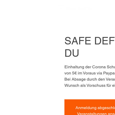
SAFE DEFE
DU
Einhaltung der Corona Sch
von 5€ im Voraus via Paypal
Bei Absage durch den Veranst
Wunsch als Vorschuss für e
Anmeldung abgeschl
Veranstaltungen an