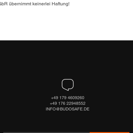
GbR übernimmt keinerlei Haftung! 
+49 179 4609260
+49 176 22948552
INFO@BUDOSAFE.DE