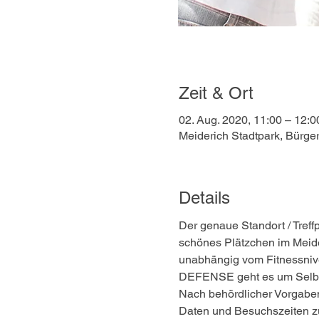
Zeit & Ort
02. Aug. 2020, 11:00 – 12:0
Meiderich Stadtpark, Bürge
Details
Der genaue Standort / Treff
schönes Plätzchen im Meider
unabhängig vom Fitnessnive
DEFENSE geht es um Selbst
Nach behördlicher Vorgaben
Daten und Besuchszeiten z