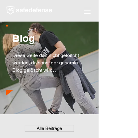
Blog
Diese Seite darf nicht gelöscht
werden, da sonst der gesamte
Blog gelöscht wird.
Alle Beiträge