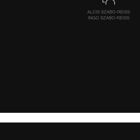
ALCIS SZABO-REISS
INGO SZABO-REISS