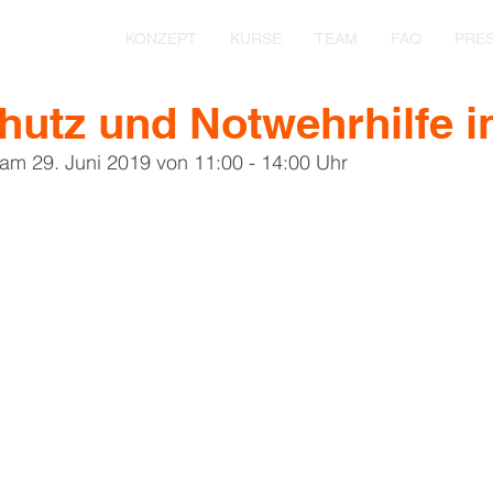
KONZEPT
KURSE
TEAM
FAQ
PRE
hutz und Notwehrhilfe i
 am 29. Juni 2019 von 11:00 - 14:00 Uhr