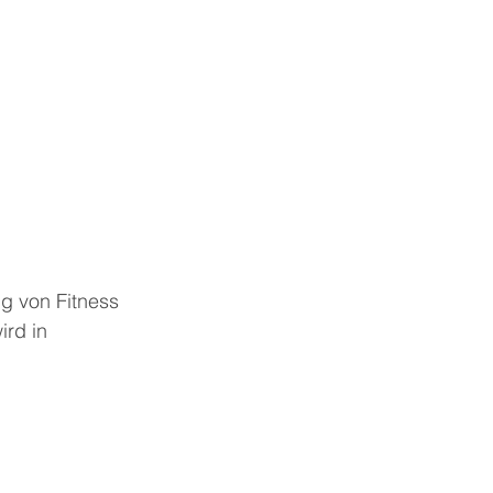
g von Fitness 
ird in 