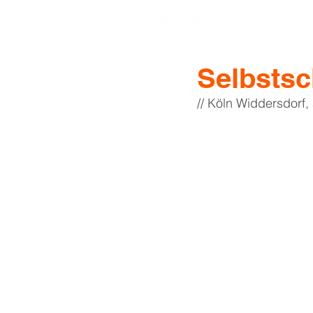
Selbstsc
// Köln Widdersdorf,