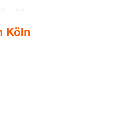
SSE
SHOP
n Köln