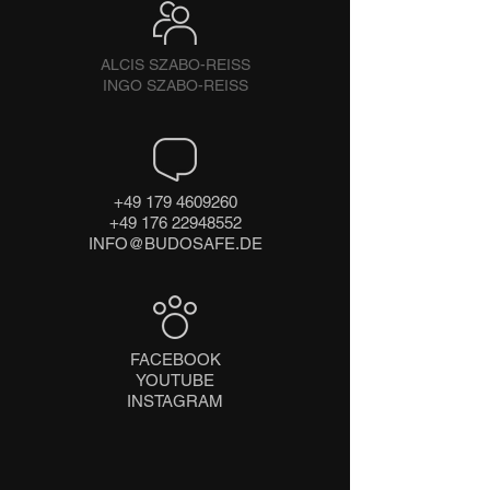
ALCIS SZABO-REISS
INGO SZABO-REISS
+49 179 4609260
+49 176 22948552
INFO@BUDOSAFE.DE
FACEBOOK
YOUTUBE
INSTAGRAM