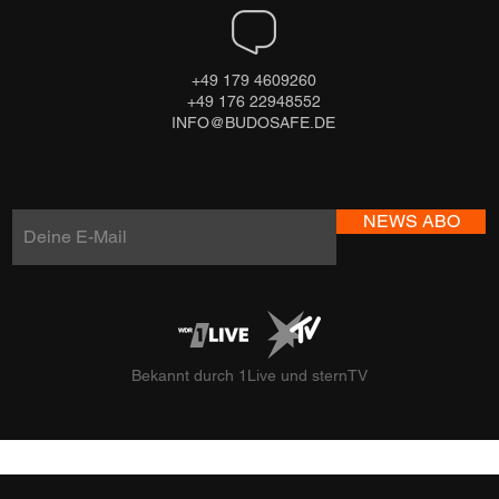
+49 179 4609260
+49 176 22948552
INFO@BUDOSAFE.DE
NEWS ABO
Bekannt durch 1Live und sternTV