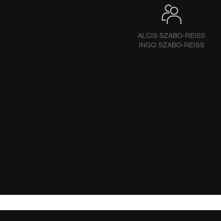
ALCIS SZABO-REISS
INGO SZABO-REISS