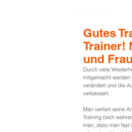
Gutes Tr
Trainer!
und Frau
Durch viele Wiederh
mitgemacht werden kö
verändert und die Au
verbessert.
Man verliert seine A
Training (sich wehre
man, dass man fast 